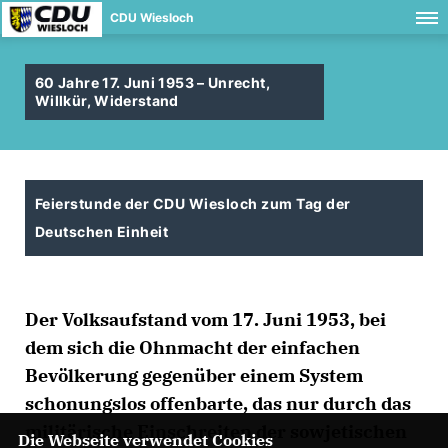
CDU Wiesloch
60 Jahre 17. Juni 1953 – Unrecht,
Willkür, Widerstand
Feierstunde der CDU Wiesloch zum Tag der
Deutschen Einheit
Der Volksaufstand vom 17. Juni 1953, bei
dem sich die Ohnmacht der einfachen
Bevölkerung gegenüber einem System
schonungslos offenbarte, das nur durch das
militärische Einschreiten der sowjetischen
Die Webseite verwendet Cookies