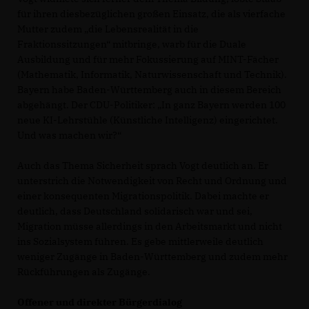
für ihren diesbezüglichen großen Einsatz, die als vierfache
Mutter zudem „die Lebensrealität in die
Fraktionssitzungen“ mitbringe, warb für die Duale
Ausbildung und für mehr Fokussierung auf MINT-Fächer
(Mathematik, Informatik, Naturwissenschaft und Technik).
Bayern habe Baden-Württemberg auch in diesem Bereich
abgehängt. Der CDU-Politiker: „In ganz Bayern werden 100
neue KI-Lehrstühle (Künstliche Intelligenz) eingerichtet.
Und was machen wir?“
Auch das Thema Sicherheit sprach Vogt deutlich an. Er
unterstrich die Notwendigkeit von Recht und Ordnung und
einer konsequenten Migrationspolitik. Dabei machte er
deutlich, dass Deutschland solidarisch war und sei,
Migration müsse allerdings in den Arbeitsmarkt und nicht
ins Sozialsystem führen. Es gebe mittlerweile deutlich
weniger Zugänge in Baden-Württemberg und zudem mehr
Rückführungen als Zugänge.
Offener und direkter Bürgerdialog