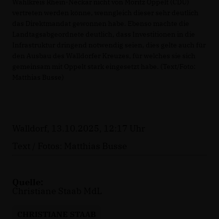
Wahlkreis Rhein-Neckar nicht von Moritz Oppelt (CDU)
vertreten werden könne, wenngleich dieser sehr deutlich
das Direktmandat gewonnen habe. Ebenso machte die
Landtagsabgeordnete deutlich, dass Investitionen in die
Infrastruktur dringend notwendig seien, dies gelte auch für
den Ausbau des Walldorfer Kreuzes, für welches sie sich
gemeinsam mit Oppelt stark eingesetzt habe. (Text/Foto:
Matthias Busse)
Walldorf, 13.10.2025, 12:17 Uhr
Text / Fotos: Matthias Busse
Quelle:
Christiane Staab MdL
CHRISTIANE STAAB