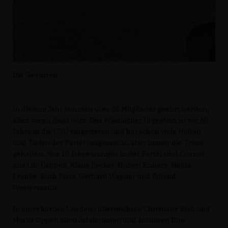
Die Geehrten
In diesem Jahr konnten über 20 Mitglieder geehrt werden,
allen voran Josef Götz. Das Wieslocher Urgestein ist vor 60
Jahre in die CDU eingetreten und hat schon viele Höhen
und Tiefen der Partei mitgemacht, aber immer die Treue
gehalten. Nur 10 Jahre weniger in der Partei sind Conrad
uns Lilo Cappell, Klaus Becker, Hubert Enders, Helda
Franke, Ruth Platz, Gerhard Wagner und Roland
Westermann.
In einer kurzen Laudatio überreichten Christiane Stab und
Moritz Oppelt allen Jubilarinnen und Jubilaren Ihre