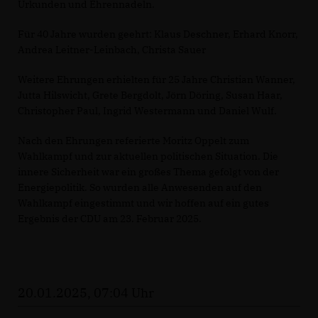
Urkunden und Ehrennadeln.
Für 40 Jahre wurden geehrt: Klaus Deschner, Erhard Knorr,
Andrea Leitner-Leinbach, Christa Sauer
Weitere Ehrungen erhielten für 25 Jahre Christian Wanner,
Jutta Hilswicht, Grete Bergdolt, Jörn Döring, Susan Haar,
Christopher Paul, Ingrid Westermann und Daniel Wulf.
Nach den Ehrungen referierte Moritz Oppelt zum
Wahlkampf und zur aktuellen politischen Situation. Die
innere Sicherheit war ein großes Thema gefolgt von der
Energiepolitik. So wurden alle Anwesenden auf den
Wahlkampf eingestimmt und wir hoffen auf ein gutes
Ergebnis der CDU am 23. Februar 2025.
20.01.2025, 07:04 Uhr