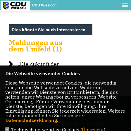
CDU Wiesloch
Dies könnte Sie auch interessieren...
Meldungen aus
dem Umfeld (1)
Die Zukunft der
Landwirtschaft
Die Webseite verwendet Cookies
wird digitaler“
Diese Webseite verwendet Cookies, die notwendig
sind, um die Webseite zu nutzen. Weiterhin
verwenden wir Dienste von Drittanbietern, die uns
helfen, unser Webangebot zu verbessern (Website-
Optmierung). Für die Verwendung bestimmter
Dienste, benötigen wir Ihre Einwilligung. Ihre
Einwilligung können Sie jederzeit widerrufen. Weitere
Informationen finden Sie in unserer
Datenschutzerklärung
.
IMPRESSUM
DATENSCHUTZ
KONTAKT
Technisch notwendige Cookies (
Übersicht
)