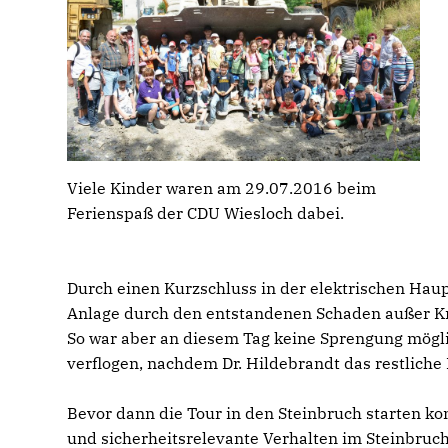
Viele Kinder waren am 29.07.2016 beim
Ferienspaß der CDU Wiesloch dabei.
Durch einen Kurzschluss in der elektrischen Hau
Anlage durch den entstandenen Schaden außer Kra
So war aber an diesem Tag keine Sprengung mögl
verflogen, nachdem Dr. Hildebrandt das restlich
Bevor dann die Tour in den Steinbruch starten ko
und sicherheitsrelevante Verhalten im Steinbruc