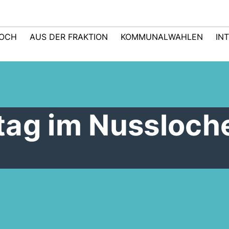
LOCH
AUS DER FRAKTION
KOMMUNALWAHLEN
IN
tag im Nussloch