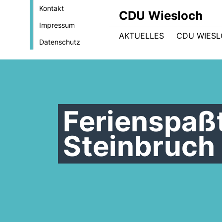
Kontakt
CDU Wiesloch
Impressum
AKTUELLES
CDU WIES
Datenschutz
Ferienspaß
Steinbruch