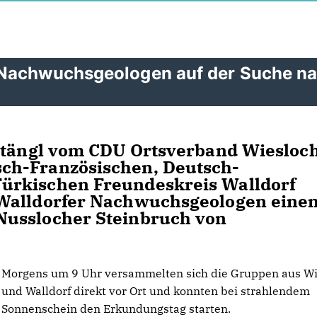
 Nachwuchsgeologen auf der Suche n
 Stängl vom CDU Ortsverband Wiesloc
ch-Französischen, Deutsch-
ürkischen Freundeskreis Walldorf
 Walldorfer Nachwuchsgeologen eine
Nusslocher Steinbruch von
Morgens um 9 Uhr versammelten sich die Gruppen aus Wi
und Walldorf direkt vor Ort und konnten bei strahlendem
Sonnenschein den Erkundungstag starten.