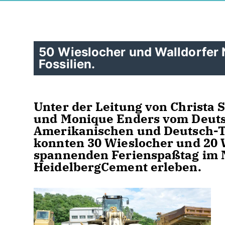
50 Wieslocher und Walldorfer
Fossilien.
Unter der Leitung von Christa
und Monique Enders vom Deuts
Amerikanischen und Deutsch-T
konnten 30 Wieslocher und 20
spannenden Ferienspaßtag im 
HeidelbergCement erleben.