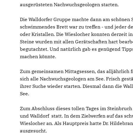
ausgerüsteten Nachwuchsgeologen starten.
Die Walldorfer Gruppe machte dann am schönen Se
schwimmendes Brett war zu treffen - und jeder der
oder Kristallen. Die Wieslocher konnten derzeit i
Steine wurden mit allen Gerätschaften hart bearb
begutachtet. Und natürlich gab es genügend Tipp
machen könnte.
Zum gemeinsamen Mittagsessen, das alljährlich 
sich alle Nachwuchsgeologen am See. Frisch gest
ihrer Suche wieder starten. Diesmal dann die Wa
See.
Zum Abschluss dieses tollen Tages im Steinbruch
und Walldorf statt. In dem Zielwerfen auf das sc
Wieslocher an. Als Hauptpreis hatte Dr. Hildebra
ausgesucht.