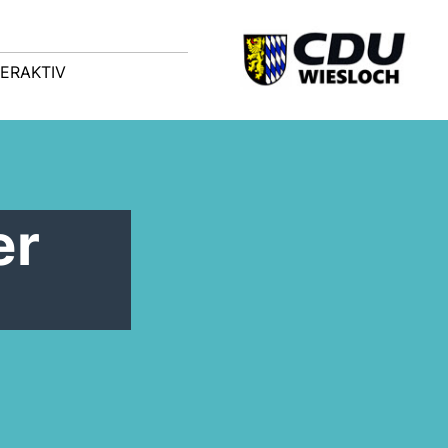
TERAKTIV
er