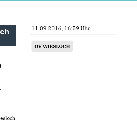
11.09.2016, 16:59 Uhr
ach
OV WIESLOCH
h
n
esloch