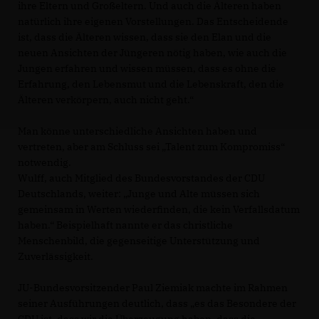
ihre Eltern und Großeltern. Und auch die Älteren haben
natürlich ihre eigenen Vorstellungen. Das Entscheidende
ist, dass die Älteren wissen, dass sie den Elan und die
neuen Ansichten der Jüngeren nötig haben, wie auch die
Jungen erfahren und wissen müssen, dass es ohne die
Erfahrung, den Lebensmut und die Lebenskraft, den die
Älteren verkörpern, auch nicht geht.“
Man könne unterschiedliche Ansichten haben und
vertreten, aber am Schluss sei „Talent zum Kompromiss“
notwendig.
Wulff, auch Mitglied des Bundesvorstandes der CDU
Deutschlands, weiter: „Junge und Alte müssen sich
gemeinsam in Werten wiederfinden, die kein Verfallsdatum
haben.“ Beispielhaft nannte er das christliche
Menschenbild, die gegenseitige Unterstützung und
Zuverlässigkeit.
JU-Bundesvorsitzender Paul Ziemiak machte im Rahmen
seiner Ausführungen deutlich, dass „es das Besondere der