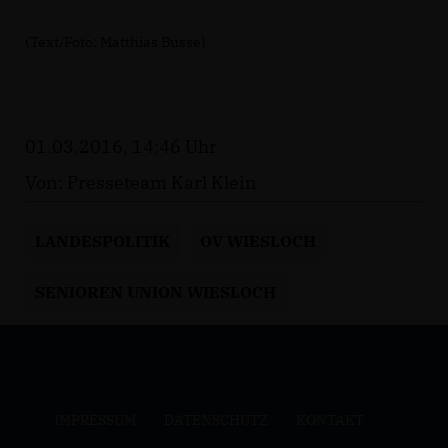
(Text/Foto: Matthias Busse)
01.03.2016, 14:46 Uhr
Von: Presseteam Karl Klein
LANDESPOLITIK
OV WIESLOCH
SENIOREN UNION WIESLOCH
IMPRESSUM
DATENSCHUTZ
KONTAKT