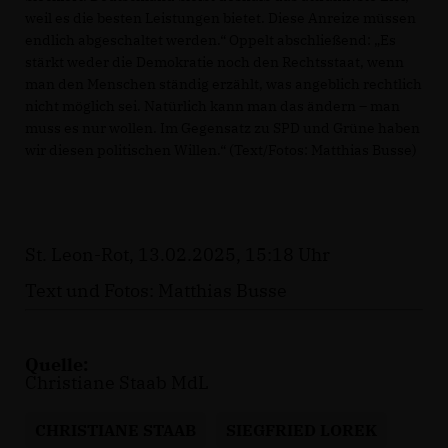
weil es die besten Leistungen bietet. Diese Anreize müssen
endlich abgeschaltet werden.“ Oppelt abschließend: „Es
stärkt weder die Demokratie noch den Rechtsstaat, wenn
man den Menschen ständig erzählt, was angeblich rechtlich
nicht möglich sei. Natürlich kann man das ändern – man
muss es nur wollen. Im Gegensatz zu SPD und Grüne haben
wir diesen politischen Willen.“ (Text/Fotos: Matthias Busse)
St. Leon-Rot, 13.02.2025, 15:18 Uhr
Text und Fotos: Matthias Busse
Quelle:
Christiane Staab MdL
CHRISTIANE STAAB
SIEGFRIED LOREK