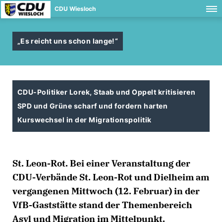
CDU Wiesloch
Es reicht uns schon lange!“
CDU-Politiker Lorek, Staab und Oppelt kritisieren
SPD und Grüne scharf und fordern harten
Kurswechsel in der Migrationspolitik
St. Leon-Rot. Bei einer Veranstaltung der
CDU-Verbände St. Leon-Rot und Dielheim am
vergangenen Mittwoch (12. Februar) in der
VfB-Gaststätte stand der Themenbereich
Asyl und Migration im Mittelpunkt.