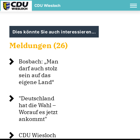
CDU Wiesloch
Dies könnte Sie auch interessieren...
Meldungen (26)
Bosbach: „Man
darf auch stolz
sein auf das
eigene Land“
"Deutschland
hat die Wahl –
Worauf es jetzt
ankommt"
CDU Wiesloch