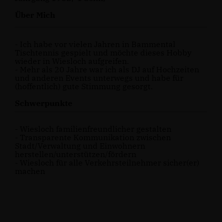
Über Mich
- Ich habe vor vielen Jahren in Bammental
Tischtennis gespielt und möchte dieses Hobby
wieder in Wiesloch aufgreifen.
- Mehr als 20 Jahre war ich als DJ auf Hochzeiten
und anderen Events unterwegs und habe für
(hoffentlich) gute Stimmung gesorgt.
Schwerpunkte
- Wiesloch familienfreundlicher gestalten
- Transparente Kommunikation zwischen
Stadt/Verwaltung und Einwohnern
herstellen/unterstützen/fördern
- Wiesloch für alle Verkehrsteilnehmer sicher(er)
machen